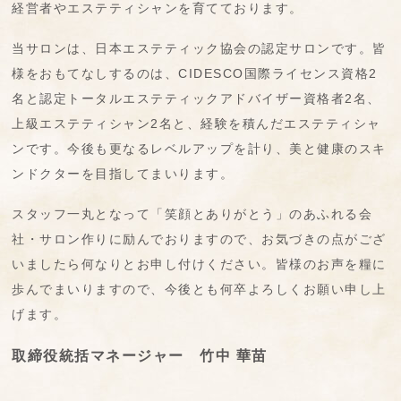
経営者やエステティシャンを育てております。
当サロンは、日本エステティック協会の認定サロンです。皆
様をおもてなしするのは、CIDESCO国際ライセンス資格2
名と認定トータルエステティックアドバイザー資格者2名、
上級エステティシャン2名と、経験を積んだエステティシャ
ンです。今後も更なるレベルアップを計り、美と健康のスキ
ンドクターを目指してまいります。
スタッフ一丸となって「笑顔とありがとう」のあふれる会
社・サロン作りに励んでおりますので、お気づきの点がござ
いましたら何なりとお申し付けください。皆様のお声を糧に
歩んでまいりますので、今後とも何卒よろしくお願い申し上
げます。
取締役統括マネージャー 竹中 華苗