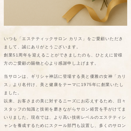
いつも「エステティックサロン カリス」をご愛顧いただき
まして、誠にありがとうございます。
創業51周年を迎えることができましたのも、ひとえに皆様
方のご愛顧の賜物と心より感謝申し上げます。
当サロンは、ギリシャ神話に登場する美と優雅の女神「カリ
ス」より名付け、美と健康をテーマに1975年に創業いたし
ました。
以来、お客さまの美に対するニーズにお応えするため、日々
スタッフの知識と技術を磨きながらサロン経営を手がけてま
いりました。現在では、より高い技術レベルのエステティシ
ャンを養成するためにスクール部門も設置し、多くのサロン