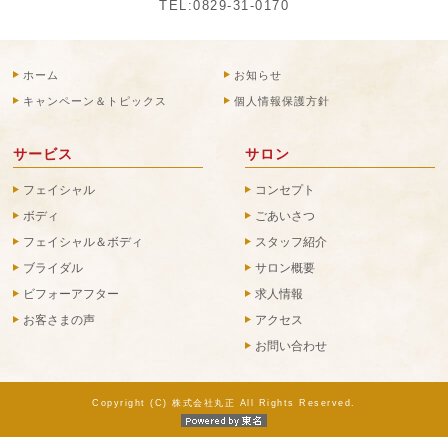
TEL:
0829-31-0170
ホーム
お知らせ
キャンペーン＆トピックス
個人情報保護方針
サービス
サロン
フェイシャル
コンセプト
ボディ
ごあいさつ
フェイシャル＆ボディ
スタッフ紹介
ブライダル
サロン概要
ビフォーアフター
求人情報
お客さまの声
アクセス
お問い合わせ
Copyright (C) 株式会社丸正 All Rights Reserved.