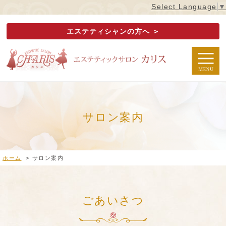
Select Language
▼
エステティシャンの方へ ＞
サロン案内
ホーム
>
サロン案内
ごあいさつ